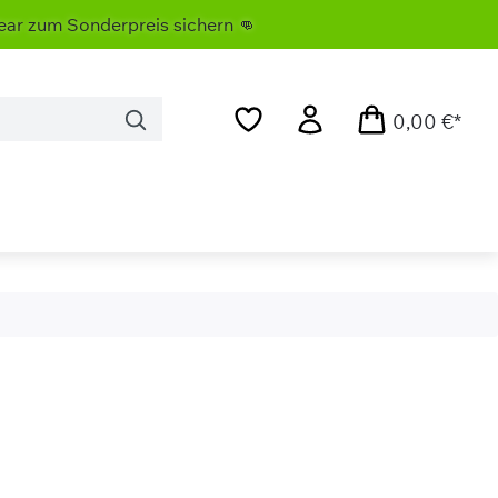
 Sonderpreis sichern 👊
0,00 €*