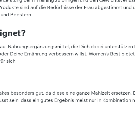
e Produkte sind auf die Bedürfnisse der Frau abgestimmt und
 und Boostern.
eignet?
. Nahrungsergänzungsmittel, die Dich dabei unterstützen Dei
er Deine Ernährung verbessern willst. Women's Best bietet D
ür sich.
kes besonders gut, da diese eine ganze Mahlzeit ersetzen. 
usst sein, dass ein gutes Ergebnis meist nur in Kombination 