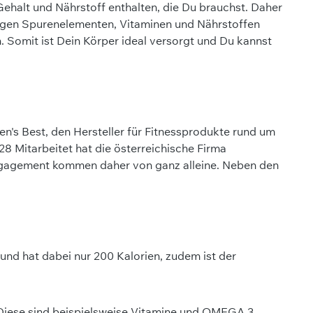
ehalt und Nährstoff enthalten, die Du brauchst. Daher
digen Spurenelementen, Vitaminen und Nährstoffen
 Somit ist Dein Körper ideal versorgt und Du kannst
s Best, den Hersteller für Fitnessprodukte rund um
8 Mitarbeitet hat die österreichische Firma
 Engagement kommen daher von ganz alleine. Neben den
 und hat dabei nur 200 Kalorien, zudem ist der
 Diese sind beispielsweise Vitamine und OMEGA 3