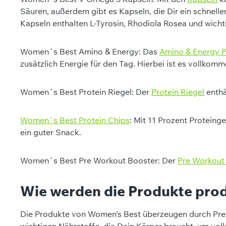
Säuren, außerdem gibt es Kapseln, die Dir ein schnell
Kapseln enthalten L-Tyrosin, Rhodiola Rosea und wich
Women´s Best Amino & Energy: Das
Amino & Energy P
zusätzlich Energie für den Tag. Hierbei ist es vollkom
Women´s Best Protein Riegel: Der
Protein Riegel
enthä
Women´s Best Protein Chips
: Mit 11 Prozent Protein
ein guter Snack.
Women´s Best Pre Workout Booster: Der
Pre Workout
Wie werden die Produkte prod
Die Produkte von Women's Best überzeugen durch Prem
wichtigen Nährstoffe, die Dein Körper braucht, um vol