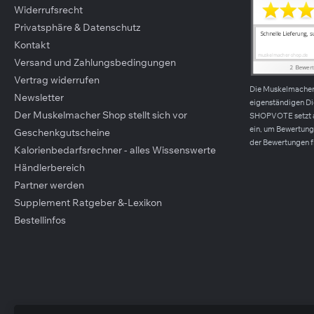
Widerrufsrecht
Privatsphäre & Datenschutz
Kontakt
Versand und Zahlungsbedingungen
Vertrag widerrufen
Die Muskelmache
Newsletter
eigenständigen D
Der Muskelmacher Shop stellt sich vor
SHOPVOTE setzt 
ein, um Bewertunge
Geschenkgutscheine
der Bewertungen f
Kalorienbedarfsrechner - alles Wissenswerte
Händlerbereich
Partner werden
Supplement Ratgeber &-Lexikon
Bestellinfos