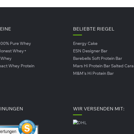
TEINE
BELIEBTE RIEGEL
100% Pure Whey
Energy Cake
 Honest Whey+
ESN Designer Bar
r Whey
Barebells Soft Protein Bar
pact Whey Protein
Mars Hi Protein Bar Salted Car
M&M's Hi Protein Bar
INUNGEN
WIR VERSENDEN MIT: