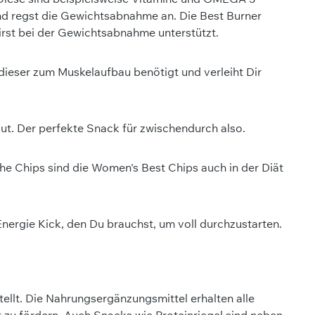
 und regst die Gewichtsabnahme an. Die Best Burner
irst bei der Gewichtsabnahme unterstützt.
dieser zum Muskelaufbau benötigt und verleiht Dir
ut. Der perfekte Snack für zwischendurch also.
he Chips sind die Women's Best Chips auch in der Diät
Energie Kick, den Du brauchst, um voll durchzustarten.
llt. Die Nahrungsergänzungsmittel erhalten alle
t zu fördern. Auch Snacks wie Proteinriegel sind neben