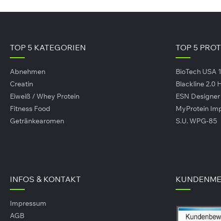
TOP 5 KATEGORIEN
TOP 5 PRO
Abnehmen
BioTech USA 
Creatin
Blackline 2.0
Eiweiß / Whey Protein
ESN Designe
Fitness Food
MyProtein Im
Getränkearomen
S.U. WPG-85
INFOS & KONTAKT
KUNDENME
Impressum
AGB