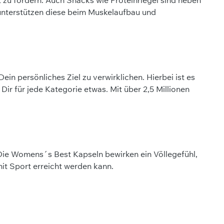
 unterstützen diese beim Muskelaufbau und
n persönliches Ziel zu verwirklichen. Hierbei ist es
ir für jede Kategorie etwas. Mit über 2,5 Millionen
Die Womens´s Best Kapseln bewirken ein Völlegefühl,
mit Sport erreicht werden kann.