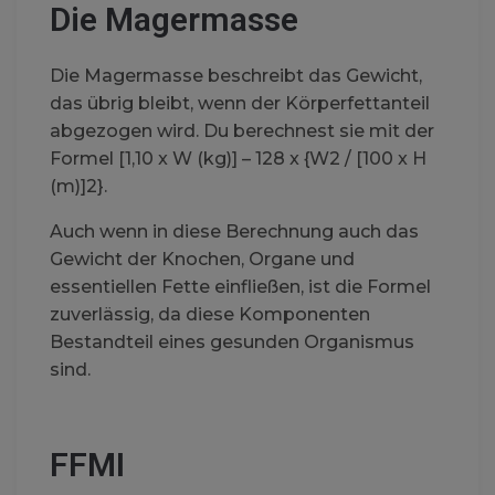
Die Magermasse
Die Magermasse beschreibt das Gewicht,
das übrig bleibt, wenn der Körperfettanteil
abgezogen wird. Du berechnest sie mit der
Formel [1,10 x W (kg)] – 128 x {W2 / [100 x H
(m)]2}.
Auch wenn in diese Berechnung auch das
Gewicht der Knochen, Organe und
essentiellen Fette einfließen, ist die Formel
zuverlässig, da diese Komponenten
Bestandteil eines gesunden Organismus
sind.
FFMI