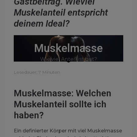
Gastbeitrag. Wieviel
Muskelanteil entspricht
deinem Ideal?
Muskelmasse
Wie viel Anteil ist gut?
Lesedauer:
7
Minuten
Muskelmasse: Welchen
Muskelanteil sollte ich
haben?
Ein definierter Körper mit viel Muskelmasse