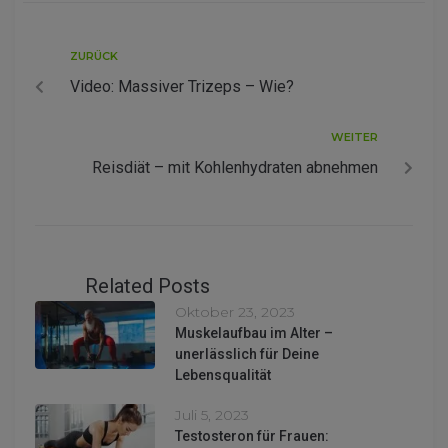
ZURÜCK
Video: Massiver Trizeps – Wie?
WEITER
Reisdiät – mit Kohlenhydraten abnehmen
Related Posts
Oktober 23, 2023
Muskelaufbau im Alter –
unerlässlich für Deine
Lebensqualität
Juli 5, 2023
Testosteron für Frauen: