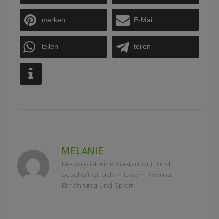
merken
E-Mail
teilen
teilen
MELANIE
Melanie ist eine Gastautorin und
beschäftigt sich mit dem Thema
Ernährung und Sport.