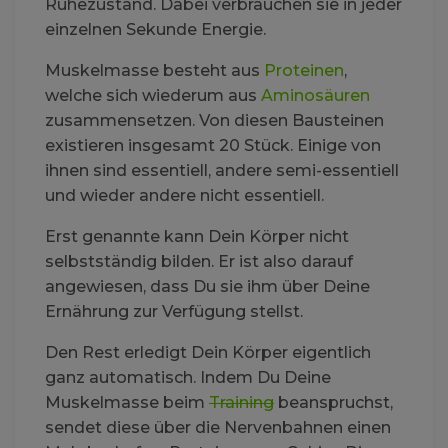
Ruhezustand. Dabei verbrauchen sie in jeder
einzelnen Sekunde Energie.
Muskelmasse besteht aus
Proteinen
,
welche sich wiederum aus
Aminosäuren
zusammensetzen. Von diesen Bausteinen
existieren insgesamt 20 Stück. Einige von
ihnen sind essentiell, andere semi-essentiell
und wieder andere nicht essentiell.
Erst genannte kann Dein Körper nicht
selbstständig bilden. Er ist also darauf
angewiesen, dass Du sie ihm über Deine
Ernährung zur Verfügung stellst.
Den Rest erledigt Dein Körper eigentlich
ganz automatisch. Indem Du Deine
Muskelmasse beim
Training
beanspruchst,
sendet diese über die Nervenbahnen einen