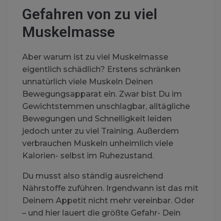
Gefahren von zu viel
Muskelmasse
Aber warum ist zu viel Muskelmasse
eigentlich schädlich? Erstens schränken
unnatürlich viele Muskeln Deinen
Bewegungsapparat ein. Zwar bist Du im
Gewichtstemmen unschlagbar, alltägliche
Bewegungen und Schnelligkeit leiden
jedoch unter zu viel Training. Außerdem
verbrauchen Muskeln unheimlich viele
Kalorien- selbst im Ruhezustand.
Du musst also ständig ausreichend
Nährstoffe zuführen. Irgendwann ist das mit
Deinem Appetit nicht mehr vereinbar. Oder
– und hier lauert die größte Gefahr- Dein