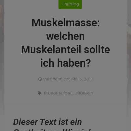
Training
Muskelmasse:
welchen
Muskelanteil sollte
ich haben?
Veröffentlicht
Mai 3, 2019
Muskelaufbau
,
Muskeln
Dieser Text ist ein