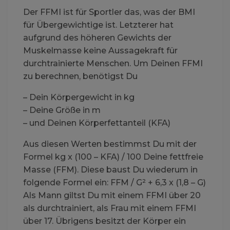
Der FFMI ist für Sportler das, was der BMI
für Übergewichtige ist. Letzterer hat
aufgrund des höheren Gewichts der
Muskelmasse keine Aussagekraft für
durchtrainierte Menschen. Um Deinen FFMI
zu berechnen, benötigst Du
– Dein Körpergewicht in kg
– Deine Größe in m
– und Deinen Körperfettanteil (KFA)
Aus diesen Werten bestimmst Du mit der
Formel kg x (100 – KFA) / 100 Deine fettfreie
Masse (FFM). Diese baust Du wiederum in
folgende Formel ein: FFM / G² + 6,3 x (1,8 – G)
Als Mann giltst Du mit einem FFMI über 20
als durchtrainiert, als Frau mit einem FFMI
über 17. Übrigens besitzt der Körper ein