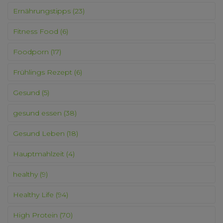
Ernährungstipps
(23)
Fitness Food
(6)
Foodporn
(17)
Frühlings Rezept
(6)
Gesund
(5)
gesund essen
(38)
Gesund Leben
(18)
Hauptmahlzeit
(4)
healthy
(9)
Healthy Life
(94)
High Protein
(70)