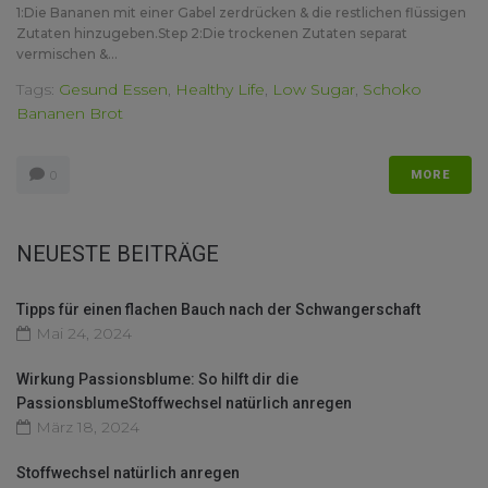
1:Die Bananen mit einer Gabel zerdrücken & die restlichen flüssigen
Zutaten hinzugeben.Step 2:Die trockenen Zutaten separat
vermischen &...
Tags:
Gesund Essen
,
Healthy Life
,
Low Sugar
,
Schoko
Bananen Brot
0
MORE
NEUESTE BEITRÄGE
Tipps für einen flachen Bauch nach der Schwangerschaft
Mai 24, 2024
Wirkung Passionsblume: So hilft dir die
PassionsblumeStoffwechsel natürlich anregen
März 18, 2024
Stoffwechsel natürlich anregen