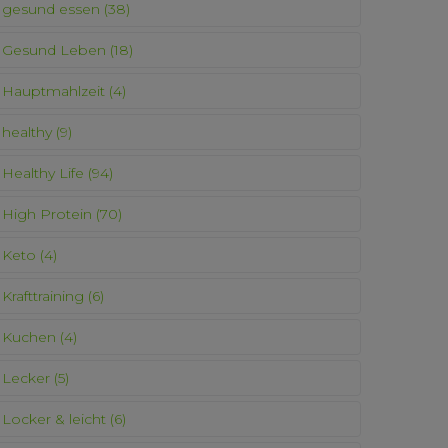
gesund essen
(38)
Gesund Leben
(18)
Hauptmahlzeit
(4)
healthy
(9)
Healthy Life
(94)
High Protein
(70)
Keto
(4)
Krafttraining
(6)
Kuchen
(4)
Lecker
(5)
Locker & leicht
(6)