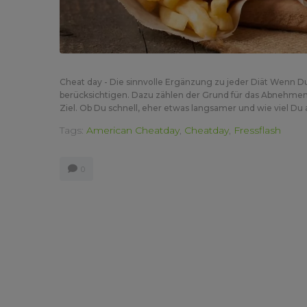
Cheat day - Die sinnvolle Ergänzung zu jeder Diät Wenn 
berücksichtigen. Dazu zählen der Grund für das Abnehmen
Ziel. Ob Du schnell, eher etwas langsamer und wie viel Du
Tags:
American Cheatday
,
Cheatday
,
Fressflash
0