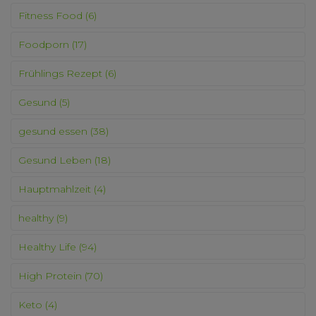
Fitness Food
(6)
Foodporn
(17)
Frühlings Rezept
(6)
Gesund
(5)
gesund essen
(38)
Gesund Leben
(18)
Hauptmahlzeit
(4)
healthy
(9)
Healthy Life
(94)
High Protein
(70)
Keto
(4)