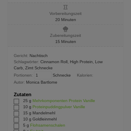
Vorbereitungszeit
20
Minuten
Zubereitungszeit
15
Minuten
Gericht:
Nachtisch
Schlagwörter:
Cinnamon Roll, High Protein, Low
Carb, Zimt Schnecke
Portionen:
Schnecke
Kalorien:
Autor:
Monica Bartlome
Zutaten
25
g
Mehrkomponenten Protein Vanille
10
g
Proteinpuddingpulver Vanille
15
g
Mandelmehl
10
g
Goldleinmehl
5
g
Flohsamenschalen