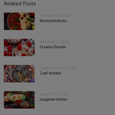
Related Posts
Oktober 25, 2023
Kürbismilchreis
Oktober 9, 2023
Creame Donuts
September 24, 2023
Zopf-Knoten
August 17, 2023
Laugenbrötchen