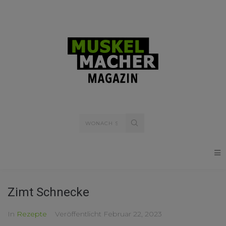
Zimt Schnecke
In
Rezepte
Veröffentlicht
Februar 22, 2023