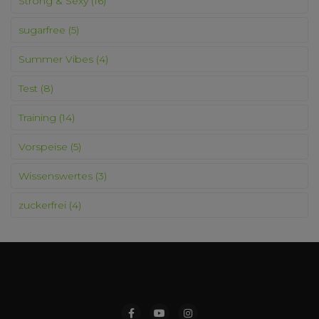
Strong & Sexy
(16)
sugarfree
(5)
Summer Vibes
(4)
Test
(8)
Training
(14)
Vorspeise
(5)
Wissenswertes
(3)
zuckerfrei
(4)