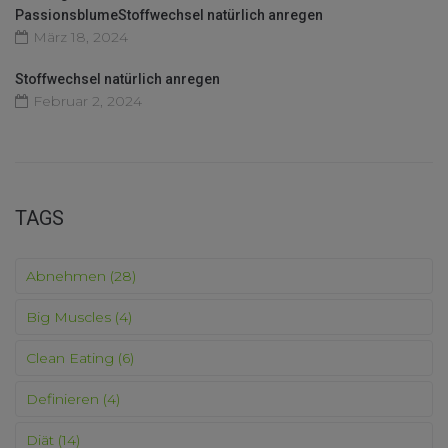
PassionsblumeStoffwechsel natürlich anregen
März 18, 2024
Stoffwechsel natürlich anregen
Februar 2, 2024
TAGS
Abnehmen
(28)
Big Muscles
(4)
Clean Eating
(6)
Definieren
(4)
Diät
(14)