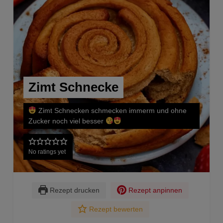
Zimt Schnecke
Zimt Schnecken schmecken immerm und ohne
Zucker noch viel besser
No ratings yet
Rezept drucken
Rezept anpinnen
Rezept bewerten