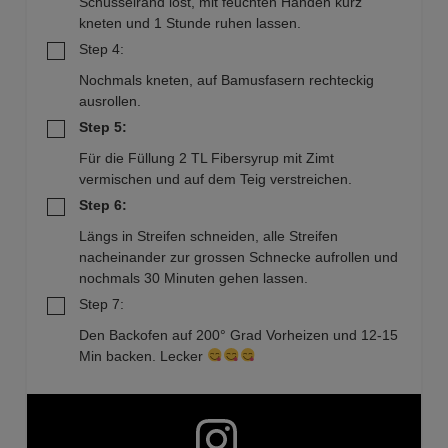
Schüsselrand löst, mit feuchten Händen kurz
kneten und 1 Stunde ruhen lassen.
Step 4:
Nochmals kneten, auf Bamusfasern rechteckig
ausrollen.
Step 5:
Für die Füllung 2 TL Fibersyrup mit Zimt
vermischen und auf dem Teig verstreichen.
Step 6:
Längs in Streifen schneiden, alle Streifen
nacheinander zur grossen Schnecke aufrollen und
nochmals 30 Minuten gehen lassen.
Step 7:
Den Backofen auf 200° Grad Vorheizen und 12-15
Min backen. Lecker