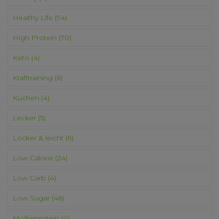
Healthy Life
(94)
High Protein
(70)
Keto
(4)
Krafttraining
(6)
Kuchen
(4)
Lecker
(5)
Locker & leicht
(6)
Low Calorie
(24)
Low Carb
(4)
Low Sugar
(46)
Molkeprotein
(4)