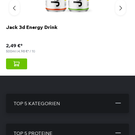
Jack 3d Energy Drink
2,49 €*
500ml
(4,98 €* / 1l)
TOP 5 KATEGORIEN
TOP 5 PROTEINE