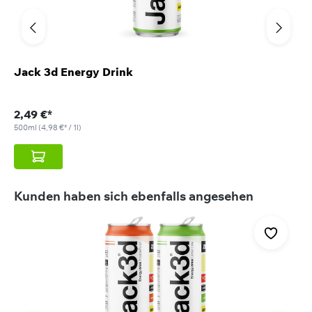
Jack 3d Energy Drink
2,49 €*
500ml
(4,98 €* / 1l)
Produktgalerie überspringen
Kunden haben sich ebenfalls angesehen