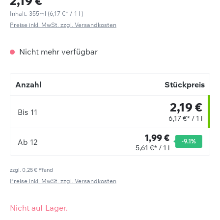
2,19 €
Inhalt:
355ml
(
6,17 €
* / 1 l )
Preise inkl. MwSt. zzgl. Versandkosten
Nicht mehr verfügbar
Anzahl
Stückpreis
2,19 €
Bis
11
6,17 €* / 1 l
1,99 €
Ab
12
-9.1
%
5,61 €* / 1 l
zzgl. 0,25 € Pfand
Preise inkl. MwSt. zzgl. Versandkosten
Nicht auf Lager.