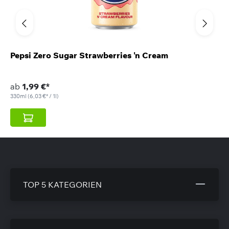
Pepsi Zero Sugar Strawberries 'n Cream
ab
1,99 €*
330ml
(6,03 €* / 1l)
TOP 5 KATEGORIEN