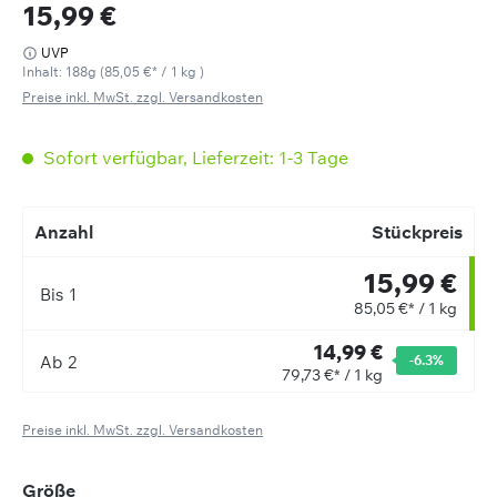
15,99 €
UVP
Inhalt:
188g
(
85,05 €
* / 1 kg )
Preise inkl. MwSt. zzgl. Versandkosten
Sofort verfügbar, Lieferzeit: 1-3 Tage
Anzahl
Stückpreis
15,99 €
Bis
1
85,05 €* / 1 kg
14,99 €
Ab
2
-6.3
%
79,73 €* / 1 kg
Preise inkl. MwSt. zzgl. Versandkosten
auswählen
Größe