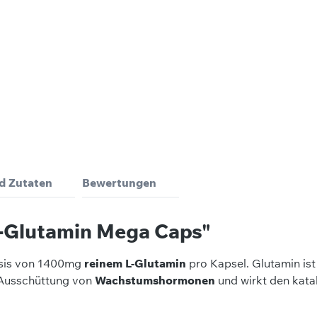
d Zutaten
Bewertungen
L-Glutamin Mega Caps"
osis von 1400mg
reinem L-Glutamin
pro Kapsel. Glutamin ist
e Ausschüttung von
Wachstumshormonen
und wirkt den kat