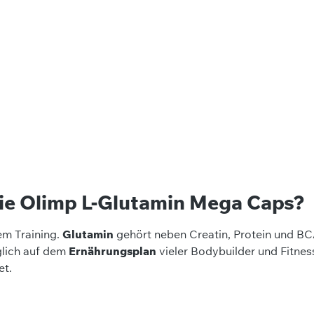
die Olimp L-Glutamin Mega Caps?
em Training.
Glutamin
gehört neben Creatin, Protein und BC
glich auf dem
Ernährungsplan
vieler Bodybuilder und Fitness
et.