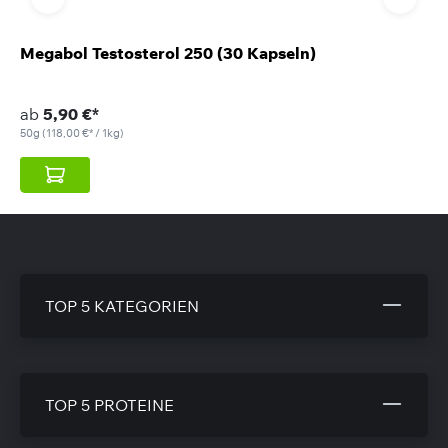
Megabol Testosterol 250 (30 Kapseln)
ab
5,90 €*
50g
(118,00 €* / 1kg)
TOP 5 KATEGORIEN
TOP 5 PROTEINE