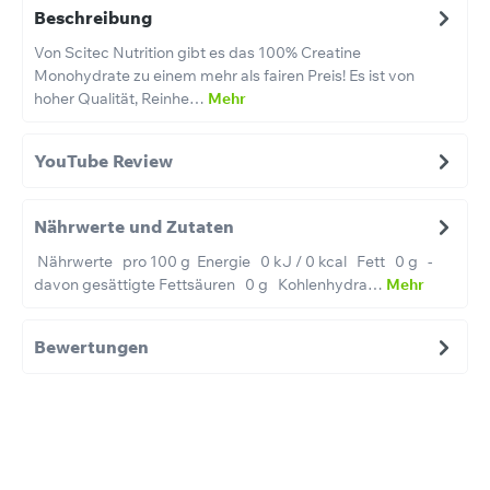
Beschreibung
Von Scitec Nutrition gibt es das 100% Creatine
Monohydrate zu einem mehr als fairen Preis! Es ist von
hoher Qualität, Reinhe…
Mehr
YouTube Review
Nährwerte und Zutaten
Nährwerte pro 100 g Energie 0 kJ / 0 kcal Fett 0 g -
davon gesättigte Fettsäuren 0 g Kohlenhydra…
Mehr
Bewertungen