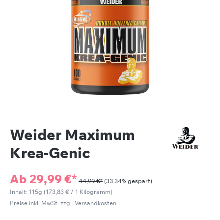
Weider Maximum
Krea-Genic
Ab
29,99 €*
44,99 €*
(33.34% gespart)
Inhalt:
115g
(173,83 € / 1 Kilogramm)
Preise inkl. MwSt. zzgl. Versandkosten