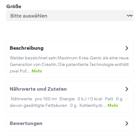
auswählen
Größe
Beschreibung
Weider bezeichnet sein Maximum Krea-Genic als eine neue
Generation von Creatin. Die patentierte Technologie enthält
zwei Puf…
Mehr
Nährwerte und Zutaten
Nährwerte pro 100 ml Energie 0 kJ / 0 kcal Fett 0 g -
davon gesättigte Fettsäuren 0 g Kohlenhydr…
Mehr
Bewertungen