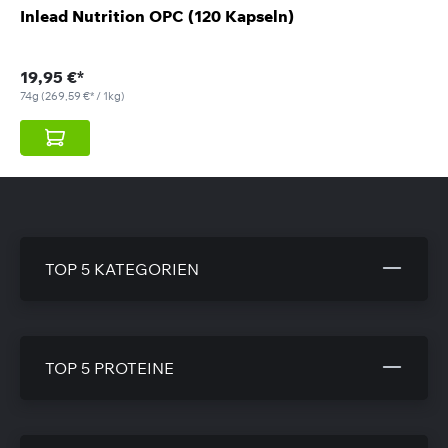
Inlead Nutrition OPC (120 Kapseln)
19,95 €*
74g
(269,59 €* / 1kg)
TOP 5 KATEGORIEN
TOP 5 PROTEINE