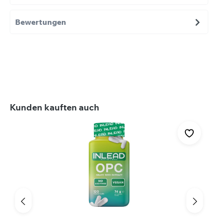
Bewertungen
Produktgalerie überspringen
Kunden kauften auch