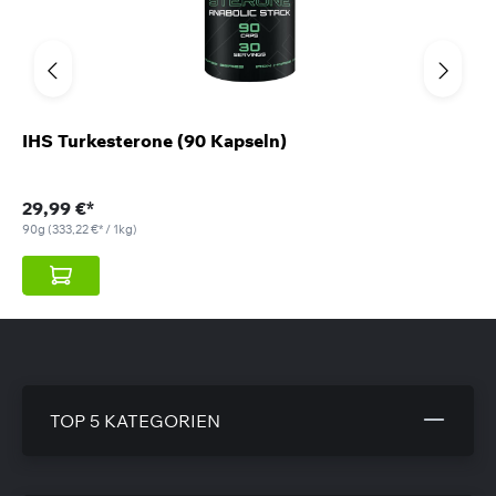
IHS Turkesterone (90 Kapseln)
29,99 €*
90g
(333,22 €* / 1kg)
TOP 5 KATEGORIEN