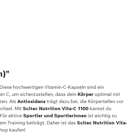
n)"
 Diese hochwertigen Vitamin-C-Kapseln sind ein
in C, um sicherzustellen, dass dein
Körper
optimal mit
zen. Als
Antioxidans
trägt dazu bei, die Körpertellen vor
echsel. Mit
Scitec Nutrition Vita-C 1100
kannst du
 Für aktive
Sportler und Sportlerinnen
ist wichtig zu
m Training beiträgt. Daher ist das
Scitec Nutrition Vita-
hop kaufen!