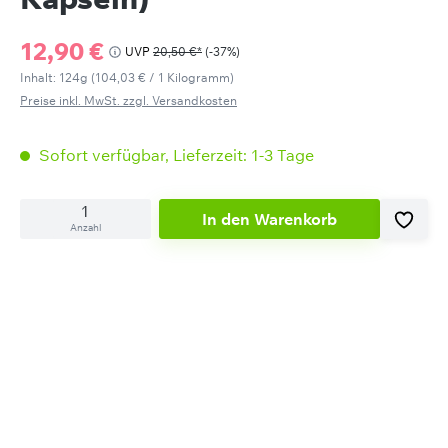
Verkaufspreis:
12,90 €
20,50 €*
(-37%)
UVP
Inhalt:
124g
(104,03 € / 1 Kilogramm)
Preise inkl. MwSt. zzgl. Versandkosten
Sofort verfügbar, Lieferzeit: 1-3 Tage
In den Warenkorb
Anzahl