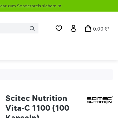
onderpreis sichern 👊
0,00 €*
Scitec Nutrition
Vita-C 1100 (100
Kapseln)