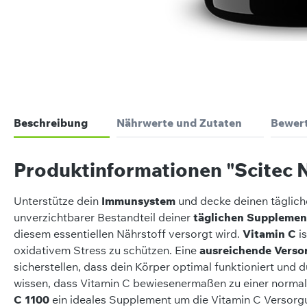
Beschreibung
Nährwerte und Zutaten
Bewer
Produktinformationen "Scitec N
Unterstütze dein
Immunsystem
und decke deinen täglic
unverzichtbarer Bestandteil deiner
täglichen Supplemen
diesem essentiellen Nährstoff versorgt wird.
Vitamin C
is
oxidativem Stress zu schützen. Eine
ausreichende Verso
sicherstellen, dass dein Körper optimal funktioniert und 
wissen, dass Vitamin C bewiesenermaßen zu einer norma
C 1100
ein ideales Supplement um die Vitamin C Versor