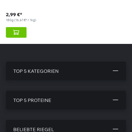
2,99 €*
180g
(16,61 €* / 1kg)
TOP 5 KATEGORIEN
TOP 5 PROTEINE
BELIEBTE RIEGEL