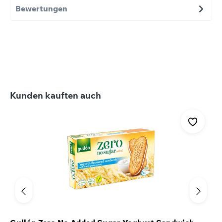
Bewertungen
Produktgalerie überspringen
Kunden kauften auch