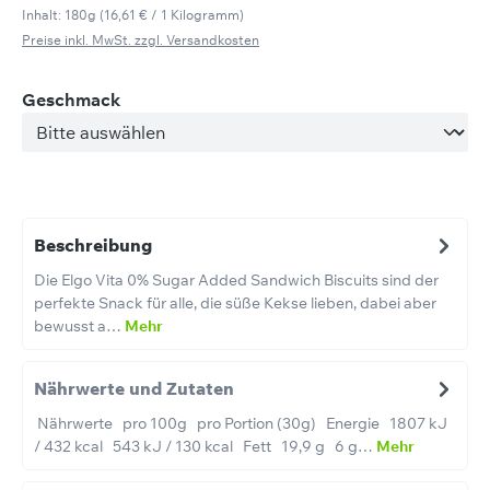
Inhalt:
180g
(16,61 € / 1 Kilogramm)
Preise inkl. MwSt. zzgl. Versandkosten
auswählen
Geschmack
Beschreibung
Die Elgo Vita 0% Sugar Added Sandwich Biscuits sind der
perfekte Snack für alle, die süße Kekse lieben, dabei aber
bewusst a…
Mehr
Nährwerte und Zutaten
Nährwerte pro 100g pro Portion (30g) Energie 1807 kJ
/ 432 kcal 543 kJ / 130 kcal Fett 19,9 g 6 g…
Mehr