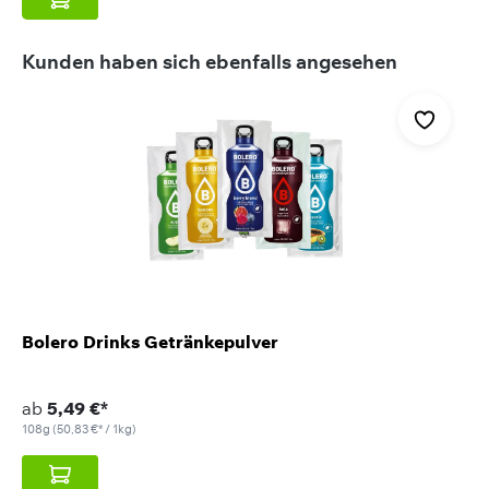
Produktgalerie überspringen
Kunden haben sich ebenfalls angesehen
Bolero Drinks Getränkepulver
ab
5,49 €*
108g
(50,83 €* / 1kg)