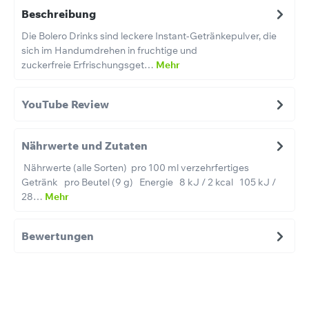
Beschreibung
Die Bolero Drinks sind leckere Instant-Getränkepulver, die
sich im Handumdrehen in fruchtige und
zuckerfreie Erfrischungsget…
Mehr
YouTube Review
Nährwerte und Zutaten
Nährwerte (alle Sorten) pro 100 ml verzehrfertiges
Getränk pro Beutel (9 g) Energie 8 kJ / 2 kcal 105 kJ /
28…
Mehr
Bewertungen