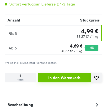
Sofort verfügbar, Lieferzeit: 1-3 Tage
Anzahl
Stückpreis
4,99 €
Bis
5
33,27 €* / 1 kg
4,69 €
Ab
6
-6
%
31,27 €* / 1 kg
Preise inkl. MwSt. zzgl. Versandkosten
In den Warenkorb
Anzahl
Beschreibung