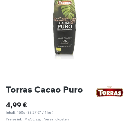
Torras Cacao Puro
4,99 €
Inhalt:
150g
(
33,27 €
* / 1 kg )
Preise inkl. MwSt. zzgl. Versandkosten