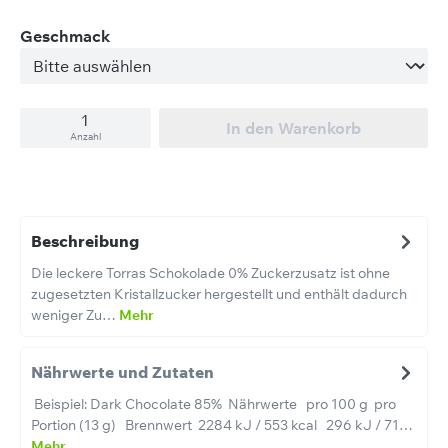
auswählen
Geschmack
In den Warenkorb
Anzahl
Beschreibung
Die leckere Torras Schokolade 0% Zuckerzusatz ist ohne
zugesetzten Kristallzucker hergestellt und enthält dadurch
weniger Zu…
Mehr
Nährwerte und Zutaten
Beispiel: Dark Chocolate 85% Nährwerte pro 100 g pro
Portion (13 g) Brennwert 2284 kJ / 553 kcal 296 kJ / 71…
Mehr