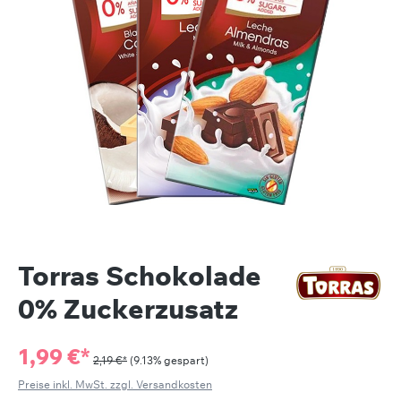
Torras Schokolade
0% Zuckerzusatz
1,99 €*
2,19 €*
(9.13% gespart)
Preise inkl. MwSt. zzgl. Versandkosten