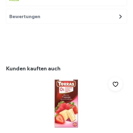
Bewertungen
Produktgalerie überspringen
Kunden kauften auch