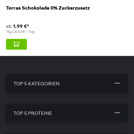
Torras Schokolade 0% Zuckerzusatz
ab
1,99 €*
75g
(26,53 €* / 1kg)
TOP 5 KATEGORIEN
TOP 5 PROTEINE