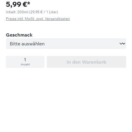
5,99 €*
Inhalt:
200ml
(29,95 € / 1 Liter)
Preise inkl. MwSt. zzgl. Versandkosten
auswählen
Geschmack
In den Warenkorb
Anzahl