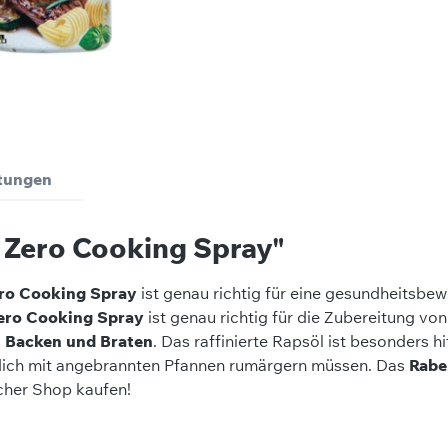
tungen
 Zero Cooking Spray"
ro Cooking Spray
ist genau richtig für eine gesundheitsbe
ero Cooking Spray
ist genau richtig für die Zubereitung v
 Backen und Braten
. Das raffinierte Rapsöl ist besonders h
dich mit angebrannten Pfannen rumärgern müssen. Das
Rabe
her Shop kaufen!