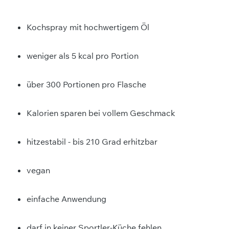
Kochspray mit hochwertigem Öl
weniger als 5 kcal pro Portion
über 300 Portionen pro Flasche
Kalorien sparen bei vollem Geschmack
hitzestabil - bis 210 Grad erhitzbar
vegan
einfache Anwendung
darf in keiner Sportler-Küche fehlen