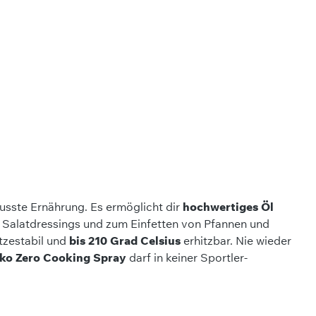
wusste Ernährung. Es ermöglicht dir
hochwertiges Öl
on Salatdressings und zum Einfetten von Pfannen und
itzestabil und
bis 210 Grad Celsius
erhitzbar. Nie wieder
ko Zero Cooking Spray
darf in keiner Sportler-