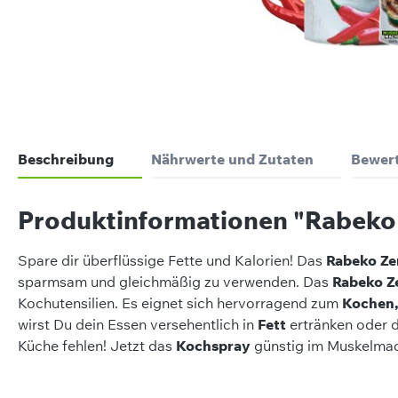
Beschreibung
Nährwerte und Zutaten
Bewer
Produktinformationen "Rabeko
Spare dir überflüssige Fette und Kalorien! Das
Rabeko Ze
sparmsam und gleichmäßig zu verwenden. Das
Rabeko Z
Kochutensilien. Es eignet sich hervorragend zum
Kochen,
wirst Du dein Essen versehentlich in
Fett
ertränken oder 
Küche fehlen! Jetzt das
Kochspray
günstig im Muskelmac