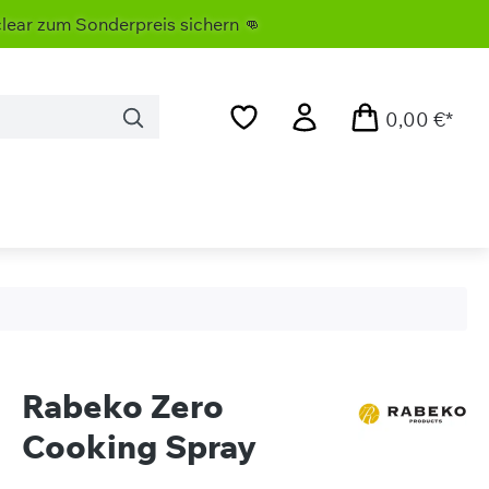
 Sonderpreis sichern 👊
0,00 €*
Rabeko Zero
Cooking Spray