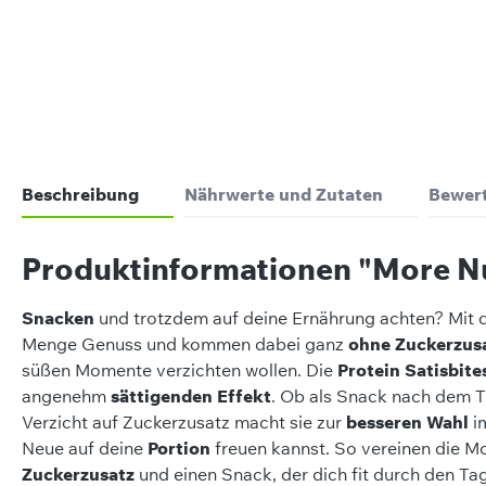
Beschreibung
Nährwerte und Zutaten
Bewer
Produktinformationen "More Nut
Snacken
und trotzdem auf deine Ernährung achten? Mit
Menge Genuss und kommen dabei ganz
ohne Zuckerzus
süßen Momente verzichten wollen. Die
Protein Satisbite
angenehm
sättigenden Effekt
. Ob als Snack nach dem T
Verzicht auf Zuckerzusatz macht sie zur
besseren Wahl
i
Neue auf deine
Portion
freuen kannst. So vereinen die Mor
Zuckerzusatz
und einen Snack, der dich fit durch den Tag