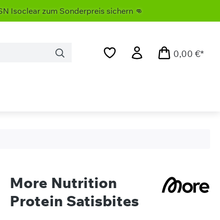
ar zum Sonderpreis sichern 👊
0,00 €*
More Nutrition
Protein Satisbites