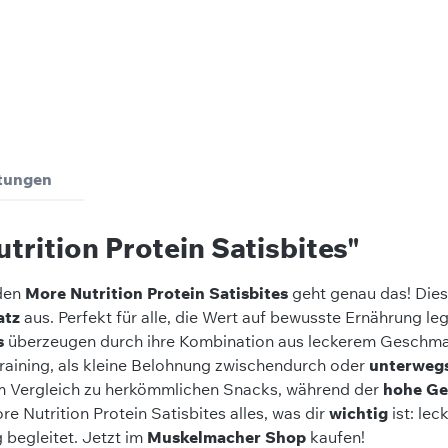
tungen
rition Protein Satisbites"
 den
More Nutrition Protein Satisbites
geht genau das! Diese
atz
aus. Perfekt für alle, die Wert auf bewusste Ernährung le
s
überzeugen durch ihre Kombination aus leckerem Geschm
raining, als kleine Belohnung zwischendurch oder
unterweg
m Vergleich zu herkömmlichen Snacks, während der
hohe Ge
e Nutrition Protein Satisbites alles, was dir
wichtig
ist: le
 begleitet. Jetzt im
Muskelmacher Shop
kaufen!