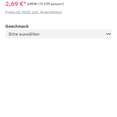
2,69 €*
2,99 €*
(10.03% gespart)
Preise inkl. MwSt. zzgl. Versandkosten
auswählen
Geschmack