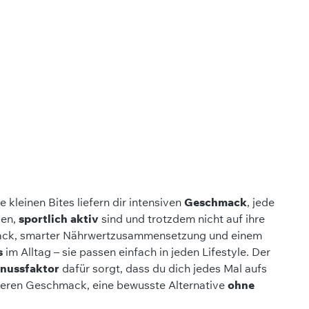
 kleinen Bites liefern dir intensiven
Geschmack
, jede
gen,
sportlich aktiv
sind und trotzdem nicht auf ihre
ack, smarter Nährwertzusammensetzung und einem
s
im Alltag – sie passen einfach in jeden Lifestyle. Der
nussfaktor
dafür sorgt, dass du dich jedes Mal aufs
ckeren Geschmack, eine bewusste Alternative
ohne