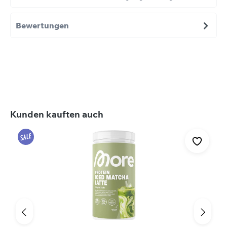
Bewertungen
Produktgalerie überspringen
Kunden kauften auch