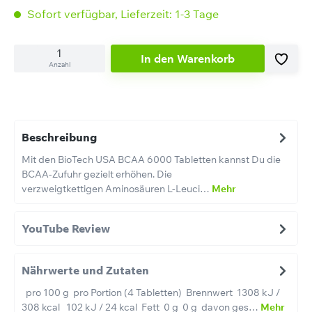
Sofort verfügbar, Lieferzeit: 1-3 Tage
In den Warenkorb
Anzahl
Beschreibung
Mit den BioTech USA BCAA 6000 Tabletten kannst Du die
BCAA-Zufuhr gezielt erhöhen. Die
verzweigtkettigen Aminosäuren L-Leuci…
Mehr
YouTube Review
Nährwerte und Zutaten
pro 100 g pro Portion (4 Tabletten) Brennwert 1308 kJ /
308 kcal 102 kJ / 24 kcal Fett 0 g 0 g davon ges…
Mehr