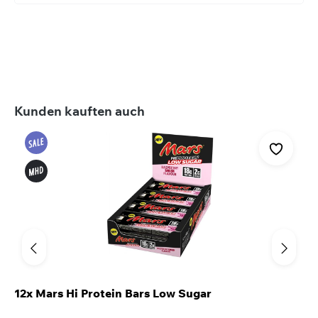
Produktgalerie überspringen
Kunden kauften auch
12x Mars Hi Protein Bars Low Sugar