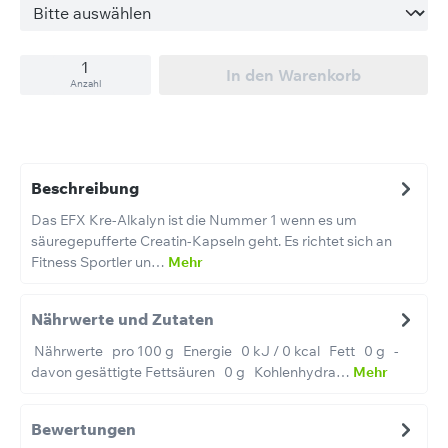
In den Warenkorb
Anzahl
Beschreibung
Das EFX Kre-Alkalyn ist die Nummer 1 wenn es um
säuregepufferte Creatin-Kapseln geht. Es richtet sich an
Fitness Sportler un…
Mehr
Nährwerte und Zutaten
Nährwerte pro 100 g Energie 0 kJ / 0 kcal Fett 0 g -
davon gesättigte Fettsäuren 0 g Kohlenhydra…
Mehr
Bewertungen