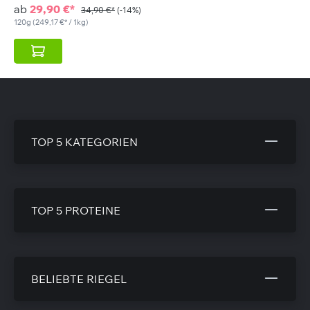
ab
29,90 €*
34,90 €*
(-14%)
120g
(249,17 €* / 1kg)
TOP 5 KATEGORIEN
TOP 5 PROTEINE
BELIEBTE RIEGEL