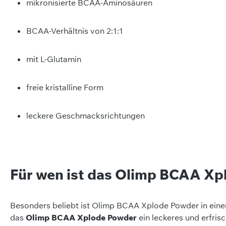
mikronisierte BCAA-Aminosäuren
BCAA-Verhältnis von 2:1:1
mit L-Glutamin
freie kristalline Form
leckere Geschmacksrichtungen
Für wen ist das Olimp BCAA X
Besonders beliebt ist Olimp BCAA Xplode Powder in ein
das
Olimp BCAA Xplode Powder
ein leckeres und erfris