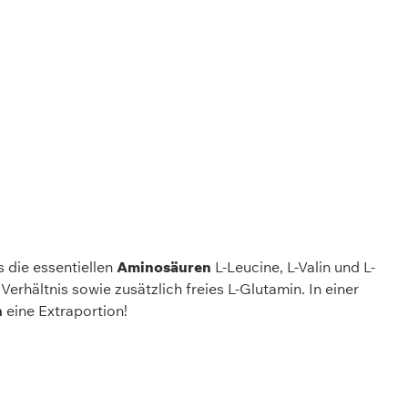
 die essentiellen
Aminosäuren
L-Leucine, L-Valin und L-
erhältnis sowie zusätzlich freies L-Glutamin. In einer
n
eine Extraportion!