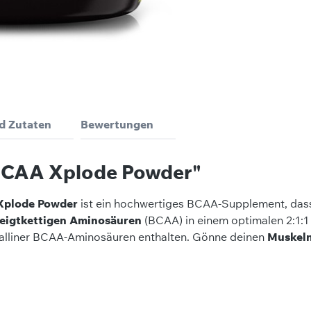
d Zutaten
Bewertungen
BCAA Xplode Powder"
Xplode Powder
ist ein hochwertiges BCAA-Supplement, dass
eigtkettigen Aminosäuren
(BCAA) in einem optimalen 2:1:1 V
talliner BCAA-Aminosäuren enthalten. Gönne deinen
Muskel