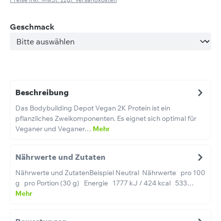
auswählen
Geschmack
Beschreibung
Das Bodybuilding Depot Vegan 2K Protein ist ein
pflanzliches Zweikomponenten. Es eignet sich optimal für
Veganer und Veganer…
Mehr
Nährwerte und Zutaten
Nährwerte und ZutatenBeispiel Neutral Nährwerte pro 100
g pro Portion (30 g) Energie 1777 kJ / 424 kcal 533…
Mehr