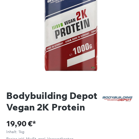
Bodybuilding Depot
Vegan 2K Protein
19,90 €*
Inhalt:
1kg
Preise inkl. MwSt. zzgl. Versandkosten