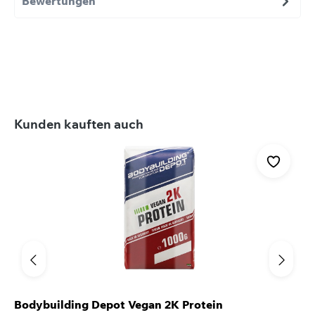
Bewertungen
Produktgalerie überspringen
Kunden kauften auch
Bodybuilding Depot Vegan 2K Protein