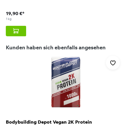
19,90 €*
1 kg
Produktgalerie überspringen
Kunden haben sich ebenfalls angesehen
Bodybuilding Depot Vegan 2K Protein