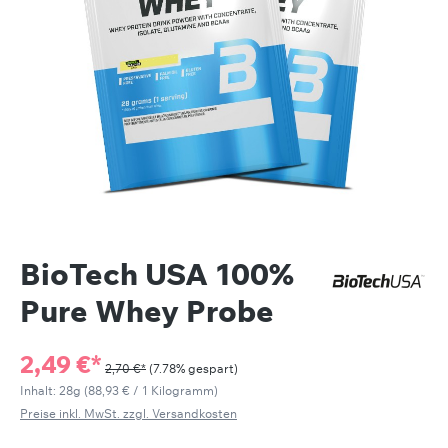
BioTech USA 100%
Pure Whey Probe
2,49 €*
2,70 €*
(7.78% gespart)
Inhalt:
28g
(88,93 € / 1 Kilogramm)
Preise inkl. MwSt. zzgl. Versandkosten