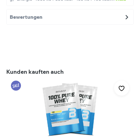
Bewertungen
Produktgalerie überspringen
Kunden kauften auch