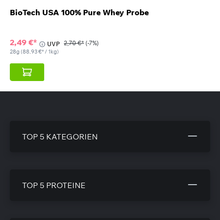
BioTech USA 100% Pure Whey Probe
2,49 €*
2,70 €*
(-7%)
UVP
28g
(88,93 €* / 1kg)
TOP 5 KATEGORIEN
TOP 5 PROTEINE