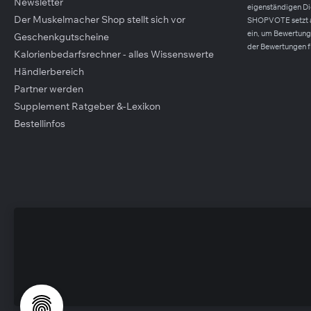
Newsletter
eigenständigen D
Der Muskelmacher Shop stellt sich vor
SHOPVOTE setzt 
ein, um Bewertunge
Geschenkgutscheine
der Bewertungen f
Kalorienbedarfsrechner - alles Wissenswerte
Händlerbereich
Partner werden
Supplement Ratgeber &-Lexikon
Bestellinfos