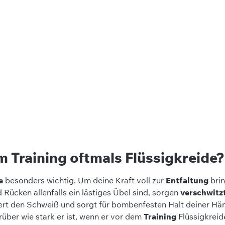
 Training oftmals Flüssigkreide?
e
besonders wichtig. Um deine Kraft voll zur
Entfaltung
brin
 Rücken allenfalls ein lästiges Übel sind, sorgen
verschwitz
iert den Schweiß und sorgt für bombenfesten Halt deiner Hä
rüber wie stark er ist, wenn er vor dem
Training
Flüssigkreid