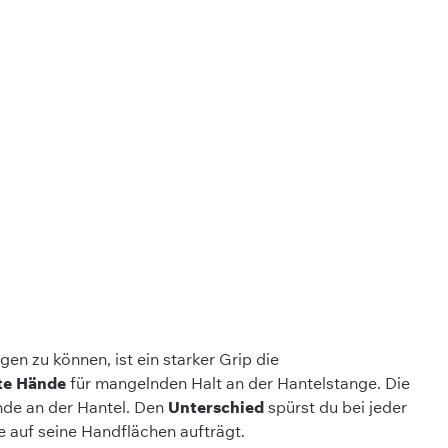
gen zu können, ist ein starker Grip die
te Hände
für mangelnden Halt an der Hantelstange. Die
nde an der Hantel. Den
Unterschied
spürst du bei jeder
e auf seine Handflächen aufträgt.