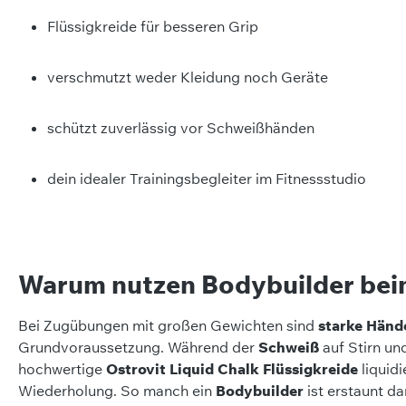
Flüssigkreide für besseren Grip
verschmutzt weder Kleidung noch Geräte
schützt zuverlässig vor Schweißhänden
dein idealer Trainingsbegleiter im Fitnessstudio
Warum nutzen Bodybuilder beim
Bei Zugübungen mit großen Gewichten sind
starke Händ
Grundvoraussetzung. Während der
Schweiß
auf Stirn und
hochwertige
Ostrovit Liquid Chalk Flüssigkreide
liquid
Wiederholung. So manch ein
Bodybuilder
ist erstaunt da