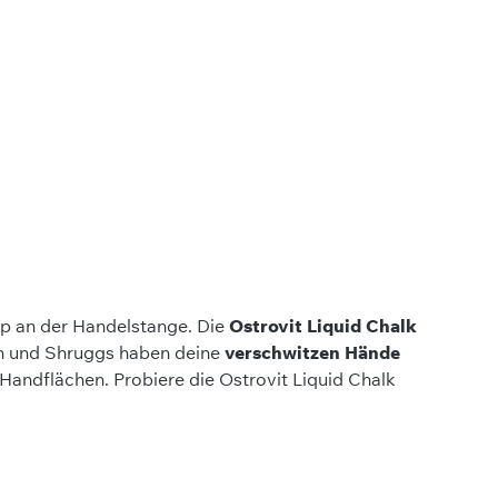
ip an der Handelstange. Die
Ostrovit Liquid Chalk
rn und Shruggs haben deine
verschwitzen Hände
Handflächen. Probiere die Ostrovit Liquid Chalk