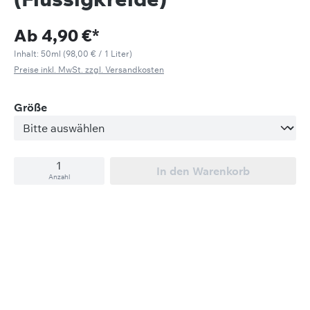
Ab
4,90 €*
Inhalt:
50ml
(98,00 € / 1 Liter)
Preise inkl. MwSt. zzgl. Versandkosten
auswählen
Größe
In den Warenkorb
Anzahl