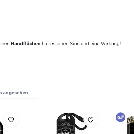
einen
Handflächen
hat es einen Sinn und eine Wirkung!
Bewertungen nur in der aktuellen Sprache anzeigen.
ls angesehen
Keine Bewertungen gefunden. Teilen Sie Ihre Erfahrungen 