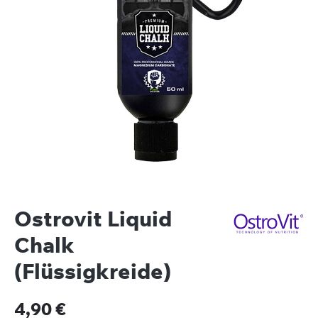
Ostrovit Liquid
Chalk
(Flüssigkreide)
Regulärer Preis:
4,90 €