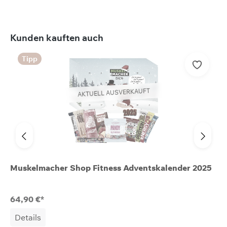
Produktgalerie überspringen
Kunden kauften auch
Tipp
AKTUELL AUSVERKAUFT
Muskelmacher Shop Fitness Adventskalender 2025
64,90 €*
Details