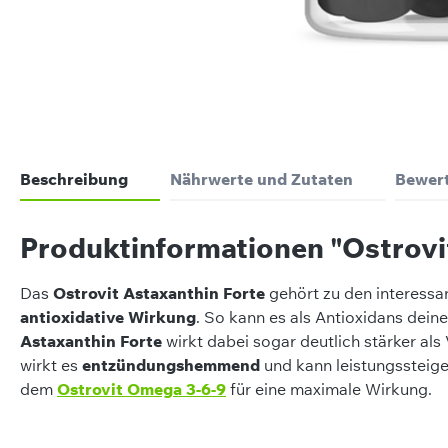
Beschreibung
Nährwerte und Zutaten
Bewer
Produktinformationen "Ostrovit
Das
Ostrovit Astaxanthin Forte
gehört zu den interessa
antioxidative Wirkung
. So kann es als Antioxidans dein
Astaxanthin Forte
wirkt dabei sogar deutlich stärker als 
wirkt es
entzündungshemmend
und kann leistungssteige
dem
Ostrovit Omega 3-6-9
für eine maximale Wirkung.