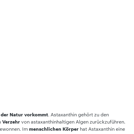
n der Natur vorkommt
. Astaxanthin gehört zu den
n
Verzehr
von astaxanthinhaltigen Algen zurückzuführen.
 gewonnen. Im
menschlichen Körper
hat Astaxanthin eine