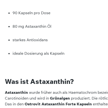
90 Kapseln pro Dose
80 mg Astaxanthin Öl
starkes Antioxidans
ideale Dosierung als Kapseln
Was ist Astaxanthin?
Astaxanthin
wurde früher auch als Haematochrom bezeich
Carotinoiden und wird in
Grünalgen
produziert. Die rötl
Das in den
Ostrovit Astaxanthin Forte Kapseln
enthalte