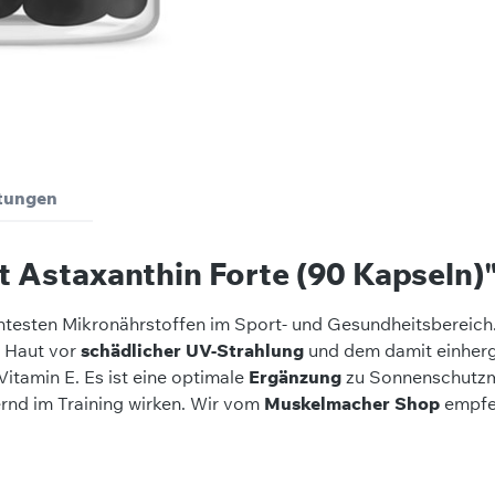
tungen
 Astaxanthin Forte (90 Kapseln)
ntesten Mikronährstoffen im Sport- und Gesundheitsbereich. 
e Haut vor
schädlicher UV-Strahlung
und dem damit einherg
Vitamin E. Es ist eine optimale
Ergänzung
zu Sonnenschutzmi
rnd im Training wirken. Wir vom
Muskelmacher Shop
empfeh