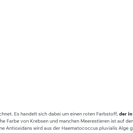
net. Es handelt sich dabei um einen roten Farbstoff,
der i
iche Farbe von Krebsen und manchen Meerestieren ist auf de
ne Antioxidans wird aus der Haematococcus pluvialis Alge