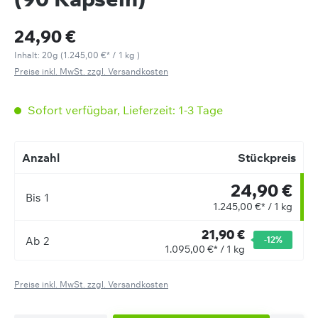
24,90 €
Inhalt:
20g
(
1.245,00 €
* / 1 kg )
Preise inkl. MwSt. zzgl. Versandkosten
Sofort verfügbar, Lieferzeit: 1-3 Tage
Anzahl
Stückpreis
24,90 €
Bis
1
1.245,00 €* / 1 kg
21,90 €
Ab
2
-12
%
1.095,00 €* / 1 kg
Preise inkl. MwSt. zzgl. Versandkosten