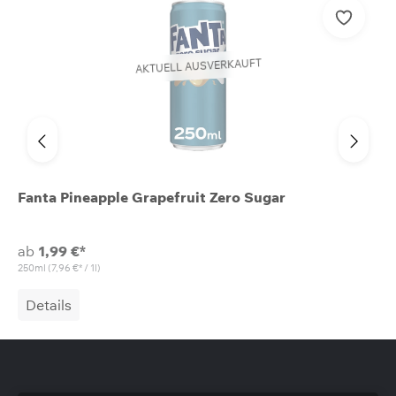
AKTUELL AUSVERKAUFT
Fanta Pineapple Grapefruit Zero Sugar
ab
1,99 €*
250ml
(7,96 €* / 1l)
Details