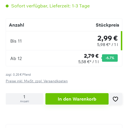
Sofort verfügbar, Lieferzeit: 1-3 Tage
Anzahl
Stückpreis
2,99 €
Bis
11
5,98 €* / 1 l
2,79 €
Ab
12
-6.7
%
5,58 €* / 1 l
zzgl. 0,25 € Pfand
Preise inkl. MwSt. zzgl. Versandkosten
In den Warenkorb
Anzahl