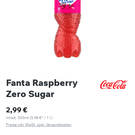
Fanta Raspberry
Zero Sugar
2,99 €
Inhalt:
500ml
(
5,98 €
* / 1 l )
Preise inkl. MwSt. zzgl. Versandkosten